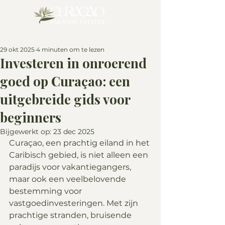
29 okt 2025
4 minuten om te lezen
Investeren in onroerend
goed op Curaçao: een
uitgebreide gids voor
beginners
Bijgewerkt op:
23 dec 2025
Curaçao, een prachtig eiland in het 
Caribisch gebied, is niet alleen een 
paradijs voor vakantiegangers, 
maar ook een veelbelovende 
bestemming voor 
vastgoedinvesteringen. Met zijn 
prachtige stranden, bruisende 