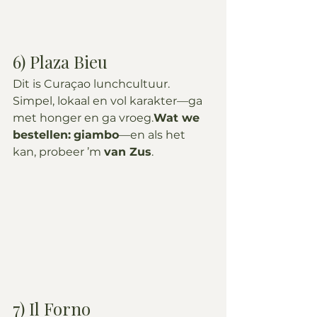
6) Plaza Bieu
Dit is Curaçao lunchcultuur. 
Simpel, lokaal en vol karakter—ga 
met honger en ga vroeg.
Wat we 
bestellen:
giambo
—en als het 
kan, probeer ’m 
van Zus
.
7) Il Forno