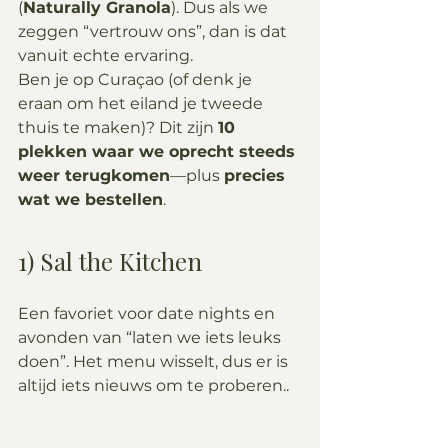
(
Naturally Granola
). Dus als we 
zeggen “vertrouw ons”, dan is dat 
vanuit echte ervaring.
Ben je op Curaçao (of denk je 
eraan om het eiland je tweede 
thuis te maken)? Dit zijn 
10 
plekken waar we oprecht steeds 
weer terugkomen
—plus 
precies 
wat we bestellen
.
1) Sal the Kitchen
Een favoriet voor date nights en 
avonden van “laten we iets leuks 
doen”. Het menu wisselt, dus er is 
altijd iets nieuws om te proberen..