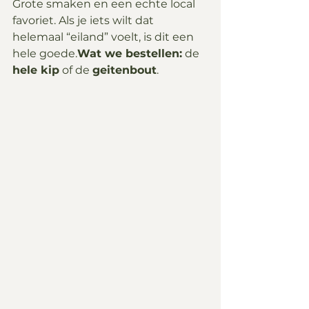
Grote smaken en een echte local 
favoriet. Als je iets wilt dat 
helemaal “eiland” voelt, is dit een 
hele goede.
Wat we bestellen:
 de 
hele kip
 of de 
geitenbout
.