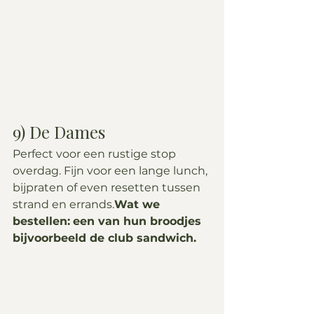
9) De Dames
Perfect voor een rustige stop 
overdag. Fijn voor een lange lunch, 
bijpraten of even resetten tussen 
strand en errands.
Wat we 
bestellen:
een van hun broodjes
bijvoorbeeld de club sandwich.