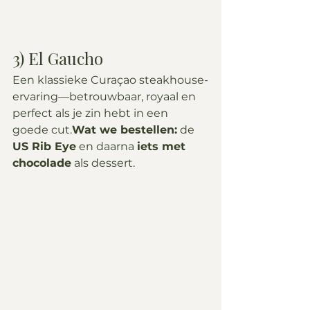
3) El Gaucho
Een klassieke Curaçao steakhouse-
ervaring—betrouwbaar, royaal en 
perfect als je zin hebt in een 
goede cut.
Wat we bestellen:
 de 
US Rib Eye
 en daarna 
iets met 
chocolade
 als dessert.