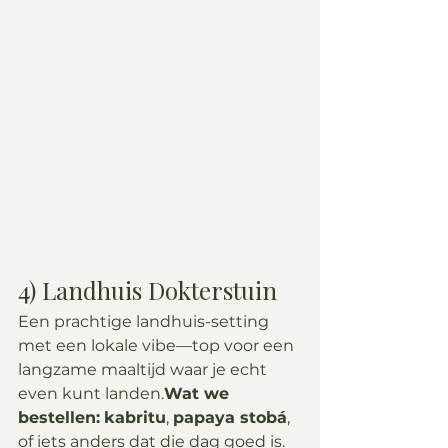
4) Landhuis Dokterstuin
Een prachtige landhuis-setting 
met een lokale vibe—top voor een 
langzame maaltijd waar je echt 
even kunt landen.
Wat we 
bestellen:
kabritu
, 
papaya stobá
, 
of iets anders dat die dag goed is.