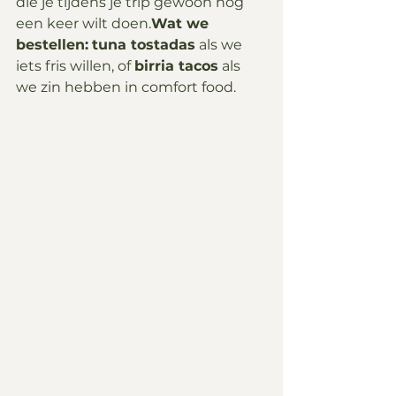
die je tijdens je trip gewoon nog 
een keer wilt doen.
Wat we 
bestellen:
tuna tostadas
 als we 
iets fris willen, of 
birria tacos
 als 
we zin hebben in comfort food.