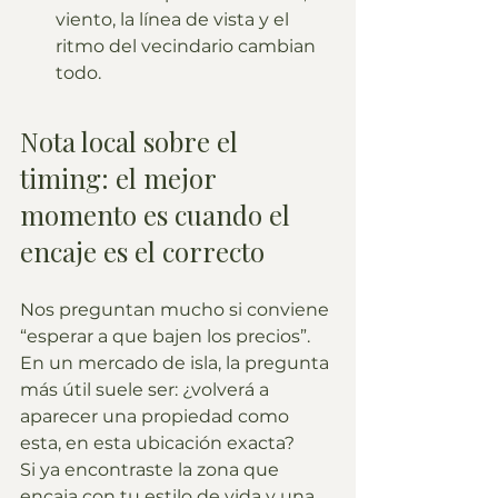
viento, la línea de vista y el 
ritmo del vecindario cambian 
todo.
Nota local sobre el 
timing: el mejor 
momento es cuando el 
encaje es el correcto
Nos preguntan mucho si conviene 
“esperar a que bajen los precios”. 
En un mercado de isla, la pregunta 
más útil suele ser: ¿volverá a 
aparecer una propiedad como 
esta, en esta ubicación exacta?
Si ya encontraste la zona que 
encaja con tu estilo de vida y una 